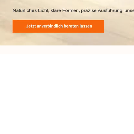
Natürliches Licht, klare Formen, präzise Ausführung: uns
Jetzt unverbindlich beraten lassen
Das machen wir für