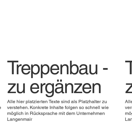
Treppenbau -
zu ergänzen
Alle hier platzierten Texte sind als Platzhalter zu
All
e
verstehen. Konkrete Inhalte folgen so schnell wie
ver
möglich in Rücksprache mit dem Unternehmen
mög
Langenmair
La