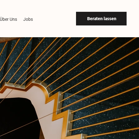
Beraten lassen
Über Uns
Jobs