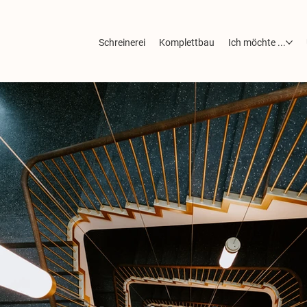
Schreinerei
Komplettbau
Ich möchte ...