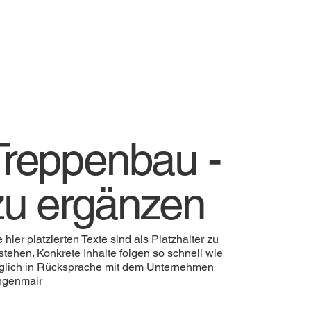
Treppenbau -
zu ergänzen
e hier platzierten Texte sind als Platzhalter zu
stehen. Konkrete Inhalte folgen so schnell wie
lich in Rücksprache mit dem Unternehmen
ngenmair