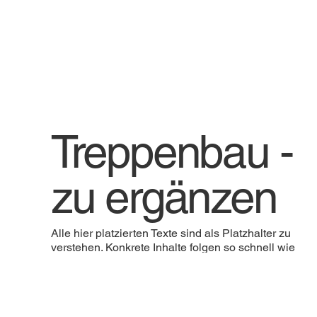
Treppenbau -
zu ergänzen
Alle hier platzierten Texte sind als Platzhalter zu
verstehen. Konkrete Inhalte folgen so schnell wie
möglich in Rücksprache mit dem Unternehmen
Langenmair