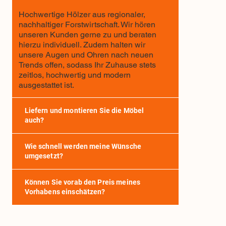
Hochwertige Hölzer aus regionaler,
nachhaltiger Forstwirtschaft. Wir hören
unseren Kunden gerne zu und beraten
hierzu individuell. Zudem halten wir
unsere Augen und Ohren nach neuen
Trends offen, sodass Ihr Zuhause stets
zeitlos, hochwertig und modern
ausgestattet ist.
Liefern und montieren Sie die Möbel
auch?
Wie schnell werden meine Wünsche
umgesetzt?
Können Sie vorab den Preis meines
Vorhabens einschätzen?