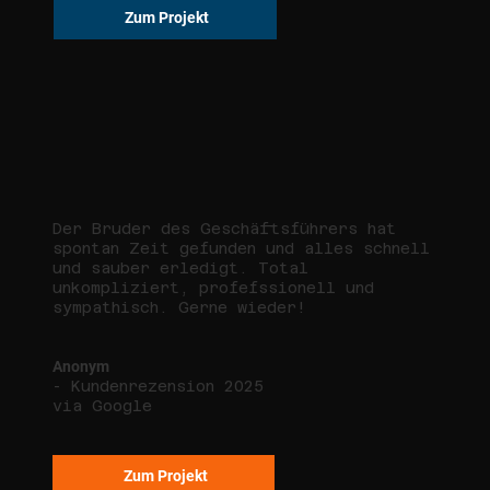
Zum Projekt
Der Bruder des Geschäftsführers hat
spontan Zeit gefunden und alles schnell
und sauber erledigt. Total
unkompliziert, profefssionell und
sympathisch. Gerne wieder!
Anonym
- Kundenrezension 2025
via Google
Zum Projekt