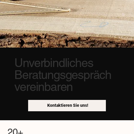
Unverbindliches
Beratungsgespräch
vereinbaren
Kontaktieren Sie uns!
20+